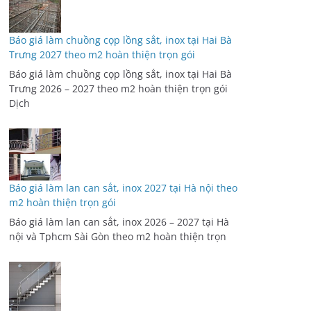
Báo giá làm chuồng cọp lồng sắt, inox tại Hai Bà
Trưng 2026 – 2027 theo m2 hoàn thiện trọn gói
Dịch
Báo giá làm lan can sắt, inox 2027 tại Hà nội theo
m2 hoàn thiện trọn gói
Báo giá làm lan can sắt, inox 2026 – 2027 tại Hà
nội và Tphcm Sài Gòn theo m2 hoàn thiện trọn
Báo giá làm cầu thang sắt, inox 2027 tại Hà Nội
theo mét vuông hoàn thiện trọn gói
Báo giá làm cầu thang sắt, inox 2026 – 2027 tại
Hà Nội và khu vực miền bắc và Tphcm Sài Gòn