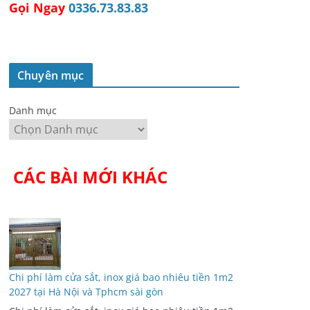
Chuyên mục
Danh mục
CÁC BÀI MỚI KHÁC
Chi phí làm cửa sắt, inox giá bao nhiêu tiền 1m2
2027 tại Hà Nội và Tphcm sài gòn
Chi phí làm cửa sắt, inox giá bao nhiêu tiền 1m2
2026 – 2027 tại Hà Nội và Tphcm sài gòn Cửa