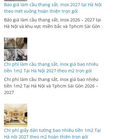
Chi phí làm cầu thang sắt, inox giá bao nhiêu
tiền 1m2 Tại Hà Nội 2027 theo m2 trọn gói
Chi phí làm cầu thang sắt, inox giá bao nhiêu
tiền 1m2 Tại Hà Nội và Tphcm Sài Gòn 2026 –
2027
Chi phí giấy dán tường bao nhiêu tiền 1m2 Tại
Hà nội 2027 theo m2 hoàn thiện trọn gói
Chi phí giấy dán tường bao nhiêu tiền 1m2 Tại
Hà nội VÀ Tphcm Sài Gòn năm 2026 – 2027 theo
m2