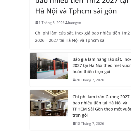
Chi phí làm cửa sắt, inox giá bao nhiêu tiền 1m2
2026 – 2027 tại Hà Nội và Tphcm sài
Báo giá làm hàng rào sắt, ino
2027 tại Hà Nội theo mét vuô
hoàn thiện trọn gói
26 Tháng 7, 2026
Chi phí làm trần Gương 2027 
bao nhiêu tiền tại Hà Nội và
TPHCM Sài Gòn theo mét vuô
trọn gói
18 Tháng 7, 2026
Chi phí làm nhà bằng tôn giá
nhiêu tiền 1m2 2027 theo m2
hoàn thiện trọn gói tại Hà Nội