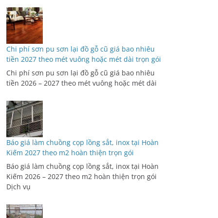
Chi phí sơn pu sơn lại đồ gỗ cũ giá bao nhiêu
tiền 2027 theo mét vuông hoặc mét dài trọn gói
Chi phí sơn pu sơn lại đồ gỗ cũ giá bao nhiêu
tiền 2026 – 2027 theo mét vuông hoặc mét dài
Báo giá làm chuồng cọp lồng sắt, inox tại Hoàn
Kiếm 2027 theo m2 hoàn thiện trọn gói
Báo giá làm chuồng cọp lồng sắt, inox tại Hoàn
Kiếm 2026 – 2027 theo m2 hoàn thiện trọn gói
Dịch vụ
Báo giá làm chuồng cọp lồng sắt, inox tại Hai Bà
Trưng 2027 theo m2 hoàn thiện trọn gói