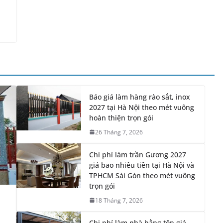
Báo giá làm hàng rào sắt, inox
2027 tại Hà Nội theo mét vuông
hoàn thiện trọn gói
26 Tháng 7, 2026
Chi phí làm trần Gương 2027
giá bao nhiêu tiền tại Hà Nội và
TPHCM Sài Gòn theo mét vuông
trọn gói
18 Tháng 7, 2026
Chi phí làm nhà bằng tôn giá
bao nhiêu tiền 1m2 2027 theo
m2 hoàn thiện trọn gói tại Hà
Nội
8 Tháng 7, 2026