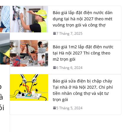
7 Tháng 7, 2025
Báo giá 1m2 lắp đặt điện nước
tại Hà nội 2027 Thi công theo
m2 trọn gói
6 Tháng 6, 2024
Báo giá sửa điện bị chập cháy
p
Tại nhà ở Hà Nội 2027, Chi phí
tiền nhân công thợ và vật tư
à
trọn gói
ói
5 Tháng 5, 2024