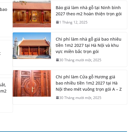
Chi phí làm nhà gỗ giá bao nhiêu
tiền 1m2 2027 tại Hà Nội và khu
vực miền bắc trọn gói
t
30 Tháng mười một, 2025
Chi phí làm Cửa gỗ Hương giá
bao nhiều tiền 1m2 2027 tại Hà
sắt,
Nội theo mét vuông trọn gói A – Z
o m2
30 Tháng mười một, 2025
Báo giá lắp đặt điện nước dân
dụng tại hà nội 2027 theo mét
vuông trọn gói và công thợ