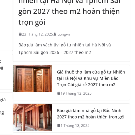
23 Tháng 12, 2025
luongvn
Báo giá làm vách tivi gỗ tự nhiên tại Hà Nội và
Tphcm Sài gòn 2026 – 2027 theo m2
x
ng
Giá thuê thợ làm cửa gỗ tự Nhiên
tại Hà Nội và Khu vự Miền Bắc
Trọn Gói giá rẻ 2027 theo m2
19 Tháng 12, 2025
giá
Báo giá làm nhà gỗ tại Bắc Ninh
ng
2027 theo m2 hoàn thiện trọn gói
1 Tháng 12, 2025
Báo giá làm nhà gỗ tại Ninh bình
 bao
2027 theo m2 hoàn thiện trọn gói
1 Tháng 12, 2025