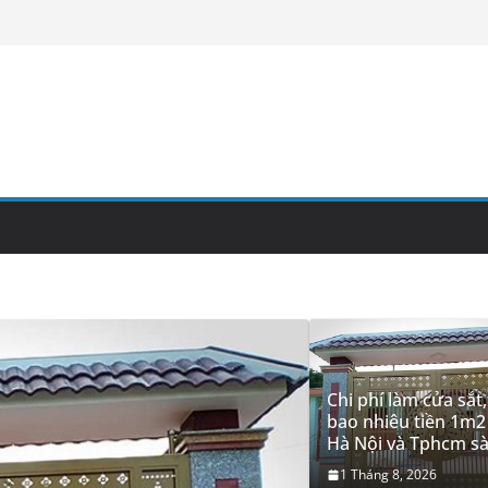
Chi phí làm cửa sắt,
bao nhiêu tiền 1m2 
Hà Nội và Tphcm sà
1 Tháng 8, 2026