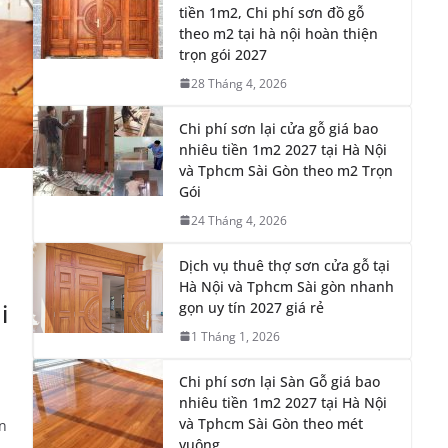
Chi phí sơn lại cửa gỗ giá bao
nhiêu tiền 1m2 2027 tại Hà Nội
và Tphcm Sài Gòn theo m2 Trọn
Gói
24 Tháng 4, 2026
Dịch vụ thuê thợ sơn cửa gỗ tại
Hà Nội và Tphcm Sài gòn nhanh
i
gọn uy tín 2027 giá rẻ
1 Tháng 1, 2026
Chi phí sơn lại Sàn Gỗ giá bao
nhiêu tiền 1m2 2027 tại Hà Nội
và Tphcm Sài Gòn theo mét
ền
vuông
29 Tháng 12, 2025
Nội Thất Đồ Gỗ