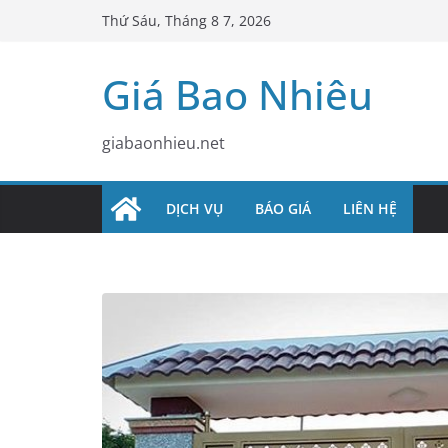
Skip
Thứ Sáu, Tháng 8 7, 2026
to
content
Giá Bao Nhiêu
giabaonhieu.net
DỊCH VỤ
BÁO GIÁ
LIÊN HỆ