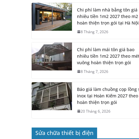
8 Tháng 7, 2026
Chi phí làm mái tôn giá bao
nhiêu tiền 1m2 2027 theo mé
vuông hoàn thiện trọn gói
8 Tháng 7, 2026
Báo giá làm chuồng cọp lồng 
inox tại Hoàn Kiếm 2027 the
hoàn thiện trọn gói
20 Tháng 6, 2026
Sửa chữa thiết bị điện